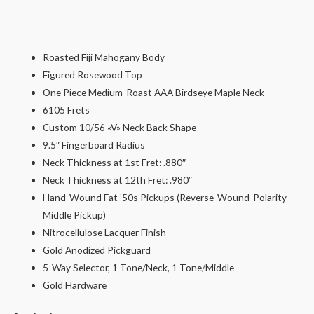
Roasted Fiji Mahogany Body
Figured Rosewood Top
One Piece Medium-Roast AAA Birdseye Maple Neck
6105 Frets
Custom 10/56 «V» Neck Back Shape
9.5″ Fingerboard Radius
Neck Thickness at 1st Fret: .880″
Neck Thickness at 12th Fret: .980″
Hand-Wound Fat ’50s Pickups (Reverse-Wound-Polarity
Middle Pickup)
Nitrocellulose Lacquer Finish
Gold Anodized Pickguard
5-Way Selector, 1 Tone/Neck, 1 Tone/Middle
Gold Hardware