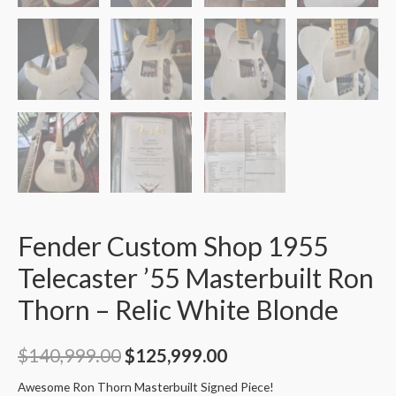
Fender Custom Shop 1955
Telecaster ’55 Masterbuilt Ron
Thorn – Relic White Blonde
$
140,999.00
$
125,999.00
Awesome Ron Thorn Masterbuilt Signed Piece!