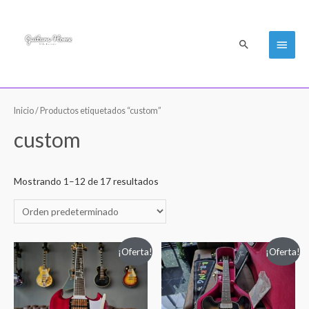
Men
Buscar
princi
Inicio
/ Productos etiquetados “custom”
custom
Mostrando 1–12 de 17 resultados
¡Oferta!
¡Oferta!