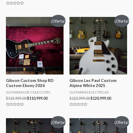
Valorado
en
Valorado
0
en
de
0
5
de
¡Oferta!
¡Oferta!
5
Gibson Custom Shop RD
Gibson Les Paul Custom
Custom Ebony 2026
Alpine White 2025
GUITARRAS DE COLECCIÓN
GUITARRAS ELECTRICAS
$
115,999.00
$
110,999.00
$
122,999.00
$
120,999.00
Valorado
Valorado
en
en
0
0
de
de
¡Oferta!
¡Oferta!
5
5